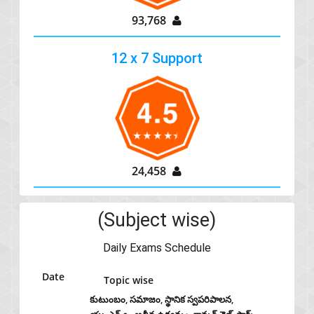
93,768
12 x 7 Support
24,458
(Subject wise)
Daily Exams Schedule
Date
Topic wise
కుటుంబం, సమాజం, స్థానిక స్వపరిపాలన,