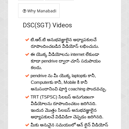
Why Manabadi
DSC(SGT) Videos