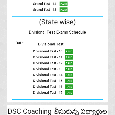
Grand Test - 14
PAID
Grand Test - 15
PAID
(State wise)
Divisional Test Exams Schedule
Date
Divisional Test
Divisional Test - 10
PAID
Divisional Test - 11
PAID
Divisional Test - 12
PAID
Divisional Test - 13
PAID
Divisional Test - 14
PAID
Divisional Test - 15
PAID
Divisional Test - 16
PAID
Divisional Test - 17
PAID
DSC Coaching తీసుకున్న విధ్యార్థుల