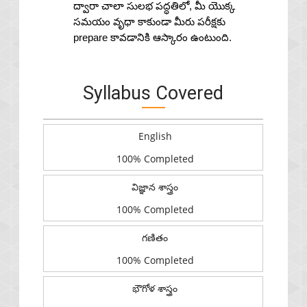
Syllabus Covered
English
100% Completed
విజ్ఞాన శాస్త్రం
100% Completed
గణితం
100% Completed
భౌగోళ శాస్త్రం